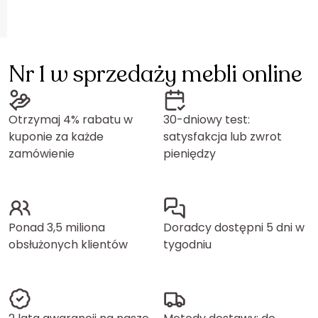
Nr 1 w sprzedaży mebli online
Otrzymaj 4% rabatu w
30-dniowy test:
kuponie za każde
satysfakcja lub zwrot
zamówienie
pieniędzy
Ponad 3,5 miliona
Doradcy dostępni 5 dni w
obsłużonych klientów
tygodniu