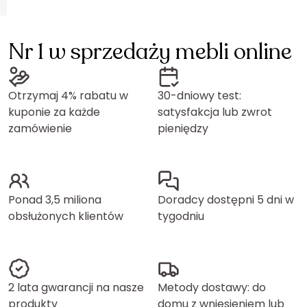
Nr 1 w sprzedaży mebli online
Otrzymaj 4% rabatu w
30-dniowy test:
kuponie za każde
satysfakcja lub zwrot
zamówienie
pieniędzy
Ponad 3,5 miliona
Doradcy dostępni 5 dni w
obsłużonych klientów
tygodniu
2 lata gwarancji na nasze
Metody dostawy: do
produkty
domu z wniesieniem lub