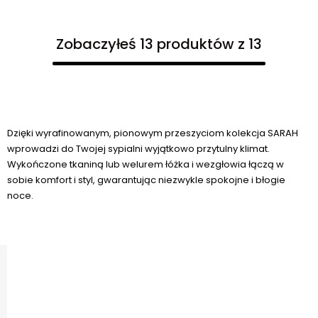
Zobaczyłeś 13 produktów z 13
Dzięki wyrafinowanym, pionowym przeszyciom kolekcja SARAH
wprowadzi do Twojej sypialni wyjątkowo przytulny klimat.
Wykończone tkaniną lub welurem łóżka i wezgłowia łączą w
sobie komfort i styl, gwarantując niezwykle spokojne i błogie
noce.