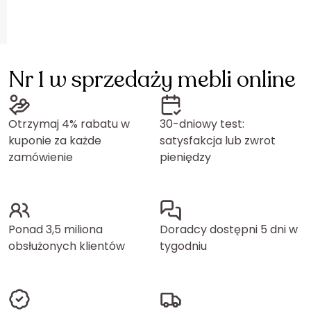
Nr 1 w sprzedaży mebli online
Otrzymaj 4% rabatu w
30-dniowy test:
kuponie za każde
satysfakcja lub zwrot
zamówienie
pieniędzy
Ponad 3,5 miliona
Doradcy dostępni 5 dni w
obsłużonych klientów
tygodniu