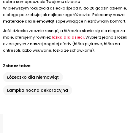
dobre samopoczucie Twojemu dziecku.
W pierwszym roku życia dziecko śpi od 15 do 20 godzin dziennie,
dlatego potrzebuje jak najlepszego łóżeczka. Polecamy nasze
materace dla niemowląt
zapewniające niezrównany komfort.
Jeśli dziecko zacznie rosnąć, a łóżeczko stanie się dla niego za
małe, oferujemy również
łóżka dla dzieci.
Wybierz jedno z łóżek
dziecięcych z naszej bogatej oferty (łóżko piętrowe, łóżko na
antresoli, łóżko wsuwane, łóżko ze schowkami).
Zobacz także:
Łóżeczko dla niemowląt
Lampka nocna dekoracyjna