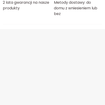
2 lata gwarancji na nasze
Metody dostawy: do
produkty
domu z wniesieniem lub
bez