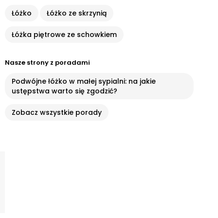
Łóżko
Łóżko ze skrzynią
Łóżka piętrowe ze schowkiem
Nasze strony z poradami
Podwójne łóżko w małej sypialni: na jakie
ustępstwa warto się zgodzić?
Zobacz wszystkie porady