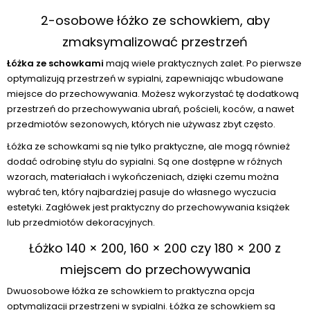
2-osobowe łóżko ze schowkiem, aby
zmaksymalizować przestrzeń
Łóżka ze schowkami
mają wiele praktycznych zalet. Po pierwsze
optymalizują przestrzeń w sypialni, zapewniając wbudowane
miejsce do przechowywania. Możesz wykorzystać tę dodatkową
przestrzeń do przechowywania ubrań, pościeli, koców, a nawet
przedmiotów sezonowych, których nie używasz zbyt często.
Łóżka ze schowkami są nie tylko praktyczne, ale mogą również
dodać odrobinę stylu do sypialni. Są one dostępne w różnych
wzorach, materiałach i wykończeniach, dzięki czemu można
wybrać ten, który najbardziej pasuje do własnego wyczucia
estetyki. Zagłówek jest praktyczny do przechowywania książek
lub przedmiotów dekoracyjnych.
Łóżko 140 × 200, 160 × 200 czy 180 × 200 z
miejscem do przechowywania
Dwuosobowe łóżka ze schowkiem to praktyczna opcja
optymalizacji przestrzeni w sypialni. Łóżka ze schowkiem są