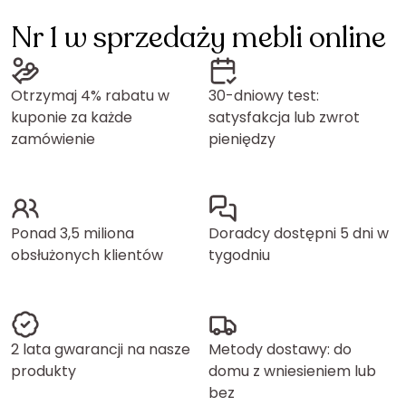
Nr 1 w sprzedaży mebli online
Otrzymaj 4% rabatu w
30-dniowy test:
kuponie za każde
satysfakcja lub zwrot
zamówienie
pieniędzy
Ponad 3,5 miliona
Doradcy dostępni 5 dni w
obsłużonych klientów
tygodniu
2 lata gwarancji na nasze
Metody dostawy: do
produkty
domu z wniesieniem lub
bez