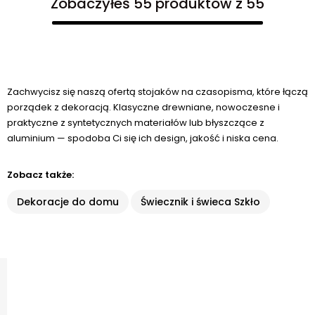
Zobaczyłeś 55 produktów z 55
Zachwycisz się naszą ofertą stojaków na czasopisma, które łączą
porządek z dekoracją. Klasyczne drewniane, nowoczesne i
praktyczne z syntetycznych materiałów lub błyszczące z
aluminium — spodoba Ci się ich design, jakość i niska cena.
Zobacz także:
Dekoracje do domu
Świecznik i świeca Szkło