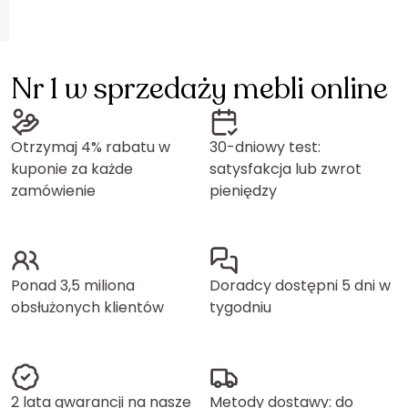
Nr 1 w sprzedaży mebli online
Otrzymaj 4% rabatu w
30-dniowy test:
kuponie za każde
satysfakcja lub zwrot
zamówienie
pieniędzy
Ponad 3,5 miliona
Doradcy dostępni 5 dni w
obsłużonych klientów
tygodniu
2 lata gwarancji na nasze
Metody dostawy: do