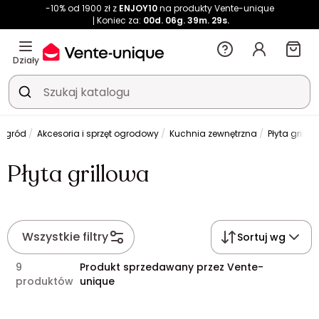
-10% od 1900 zł z
ENJOY10
na produkty Vente-unique
Koniec za:
00d.
06g.
39m.
29s.
Działy
Ogród
Akcesoria i sprzęt ogrodowy
Kuchnia zewnętrzna
Płyta grillo
Płyta grillowa
Wszystkie filtry
Sortuj wg
9
Produkt sprzedawany przez Vente-
produktów
unique