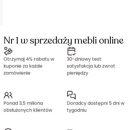
Nr 1 w sprzedaży mebli online
Otrzymaj 4% rabatu w
30-dniowy test:
kuponie za każde
satysfakcja lub zwrot
zamówienie
pieniędzy
Ponad 3,5 miliona
Doradcy dostępni 5 dni w
obsłużonych klientów
tygodniu