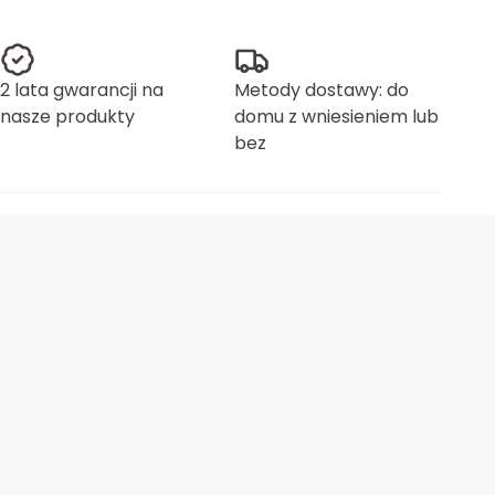
2 lata gwarancji na
Metody dostawy: do
nasze produkty
domu z wniesieniem lub
bez