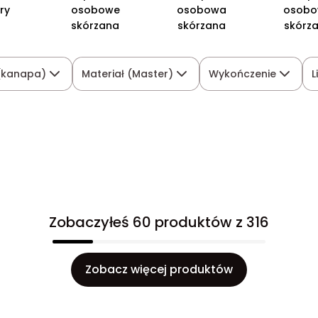
ry
osobowe
osobowa
osob
skórzana
skórzana
skórz
 (kanapa)
Materiał (Master)
Wykończenie
L
Zobaczyłeś 60 produktów z 316
Zobacz więcej produktów