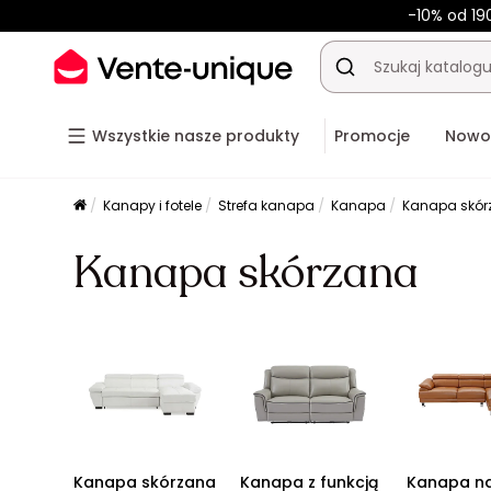
-10% od 19
Wszystkie nasze produkty
Promocje
Nowo
Kanapy i fotele
Strefa kanapa
Kanapa
Kanapa skór
Kanapa skórzana
Kanapa skórzana
Kanapa z funkcją
Kanapa n