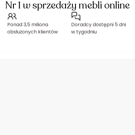
Nr 1 w sprzedaży mebli online
Ponad 3,5 miliona
Doradcy dostępni 5 dni
obsłużonych klientów
w tygodniu