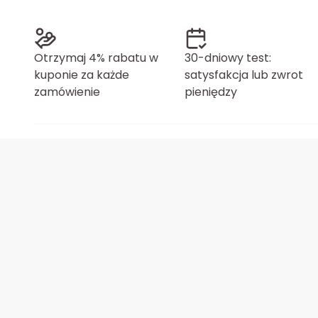
Otrzymaj 4% rabatu w
30-dniowy test:
kuponie za każde
satysfakcja lub zwrot
zamówienie
pieniędzy