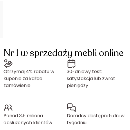
Nr 1 w sprzedaży mebli online
Otrzymaj 4% rabatu w
30-dniowy test:
kuponie za każde
satysfakcja lub zwrot
zamówienie
pieniędzy
Ponad 3,5 miliona
Doradcy dostępni 5 dni w
obsłużonych klientów
tygodniu