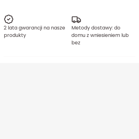
2 lata gwarancji na nasze
Metody dostawy: do
produkty
domu z wniesieniem lub
bez