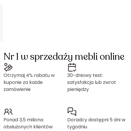
Nr 1 w sprzedaży mebli online
Otrzymaj 4% rabatu w
30-dniowy test:
kuponie za każde
satysfakcja lub zwrot
zamówienie
pieniędzy
Ponad 3,5 miliona
Doradcy dostępni 5 dni w
obsłużonych klientów
tygodniu