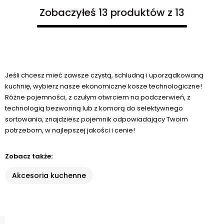
Zobaczyłeś 13 produktów z 13
Jeśli chcesz mieć zawsze czystą, schludną i uporządkowaną
kuchnię, wybierz nasze ekonomiczne kosze technologiczne!
Różne pojemności, z czułym otwrciem na podczerwień, z
technologią bezwonną lub z komorą do selektywnego
sortowania, znajdziesz pojemnik odpowiadający Twoim
potrzebom, w najlepszej jakości i cenie!
Zobacz także:
Akcesoria kuchenne