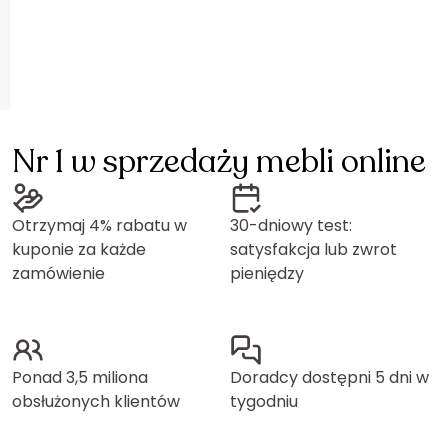
Nr 1 w sprzedaży mebli online
Otrzymaj 4% rabatu w
30-dniowy test:
kuponie za każde
satysfakcja lub zwrot
zamówienie
pieniędzy
Ponad 3,5 miliona
Doradcy dostępni 5 dni w
obsłużonych klientów
tygodniu