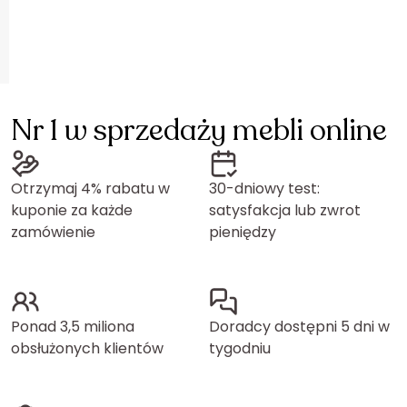
Nr 1 w sprzedaży mebli online
Otrzymaj 4% rabatu w
30-dniowy test:
kuponie za każde
satysfakcja lub zwrot
zamówienie
pieniędzy
Ponad 3,5 miliona
Doradcy dostępni 5 dni w
obsłużonych klientów
tygodniu