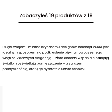
Zobaczyłeś 19 produktów z 19
Dzięki swojemu minimalistycznemu designowi kolekcja VUKIA jest
idealnym sposobem na podkreślenie piękna nowoczesnego
wnętrza. Zachwyca elegancją – złote akcenty wspaniale odbijają
światło i rozświetlają pomieszczenie – a zarazem
praktycznością, oferując dyskretnie ukryte schowki.