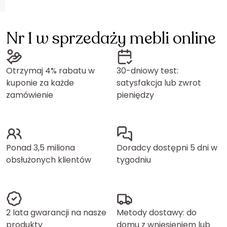
Nr 1 w sprzedaży mebli online
Otrzymaj 4% rabatu w
30-dniowy test:
kuponie za każde
satysfakcja lub zwrot
zamówienie
pieniędzy
Ponad 3,5 miliona
Doradcy dostępni 5 dni w
obsłużonych klientów
tygodniu
2 lata gwarancji na nasze
Metody dostawy: do
produkty
domu z wniesieniem lub