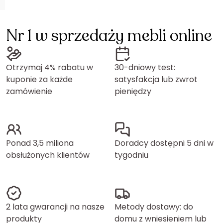
Nr 1 w sprzedaży mebli online
Otrzymaj 4% rabatu w
30-dniowy test:
kuponie za każde
satysfakcja lub zwrot
zamówienie
pieniędzy
Ponad 3,5 miliona
Doradcy dostępni 5 dni w
obsłużonych klientów
tygodniu
2 lata gwarancji na nasze
Metody dostawy: do
produkty
domu z wniesieniem lub