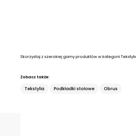
Skorzystaj z szerokiej gamy produktów w kategorii Tekstylia
Zobacz także:
Tekstylia
Podkładki stołowe
Obrus