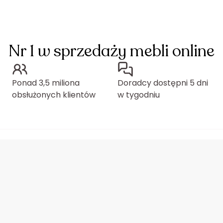
Nr 1 w sprzedaży mebli online
Ponad 3,5 miliona
Doradcy dostępni 5 dni
obsłużonych klientów
w tygodniu