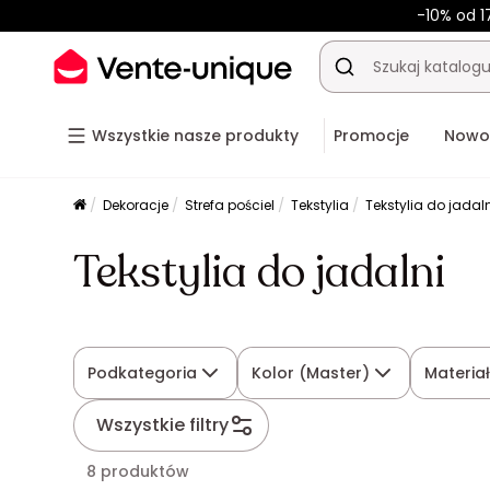
-10% od 1
Wszystkie nasze produkty
Promocje
Nowo
Dekoracje
Strefa pościel
Tekstylia
Tekstylia do jadal
Tekstylia do jadalni
Podkategoria
Kolor (Master)
Materia
Wszystkie filtry
8 produktów