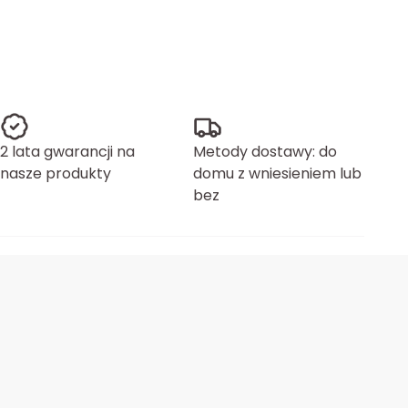
2 lata gwarancji na
Metody dostawy: do
nasze produkty
domu z wniesieniem lub
bez