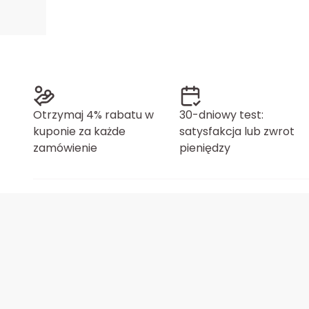
Otrzymaj 4% rabatu w
30-dniowy test:
kuponie za każde
satysfakcja lub zwrot
zamówienie
pieniędzy