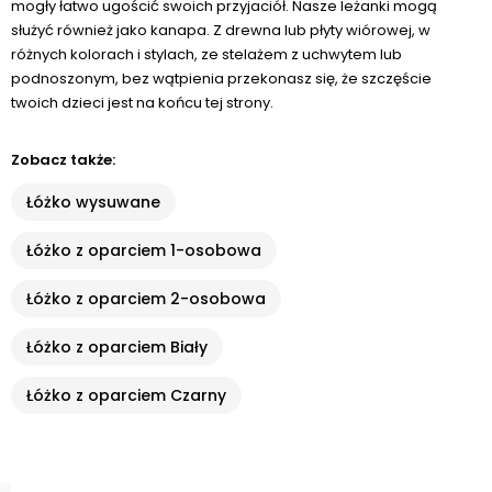
mogły łatwo ugościć swoich przyjaciół. Nasze leżanki mogą
służyć również jako kanapa. Z drewna lub płyty wiórowej, w
różnych kolorach i stylach, ze stelażem z uchwytem lub
podnoszonym, bez wątpienia przekonasz się, że szczęście
twoich dzieci jest na końcu tej strony.
Zobacz także:
Łóżko wysuwane
Łóżko z oparciem 1-osobowa
Łóżko z oparciem 2-osobowa
Łóżko z oparciem Biały
Łóżko z oparciem Czarny