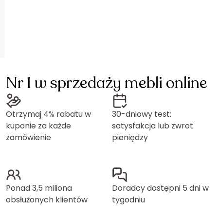
Nr 1 w sprzedaży mebli online
Otrzymaj 4% rabatu w
30-dniowy test:
kuponie za każde
satysfakcja lub zwrot
zamówienie
pieniędzy
Ponad 3,5 miliona
Doradcy dostępni 5 dni w
obsłużonych klientów
tygodniu