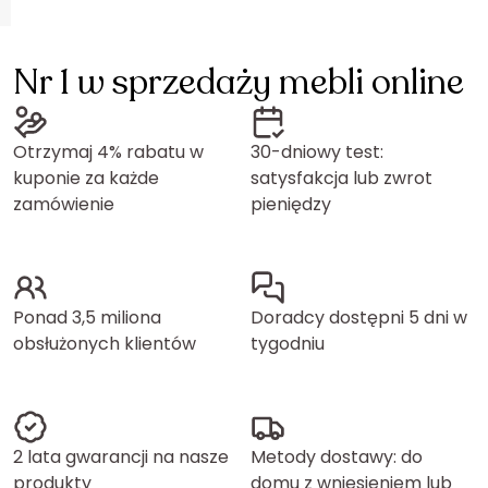
Nr 1 w sprzedaży mebli online
Otrzymaj 4% rabatu w
30-dniowy test:
kuponie za każde
satysfakcja lub zwrot
zamówienie
pieniędzy
Ponad 3,5 miliona
Doradcy dostępni 5 dni w
obsłużonych klientów
tygodniu
2 lata gwarancji na nasze
Metody dostawy: do
produkty
domu z wniesieniem lub