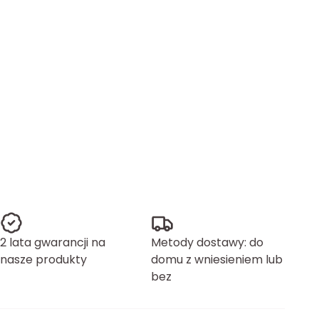
2 lata gwarancji na
Metody dostawy: do
nasze produkty
domu z wniesieniem lub
bez