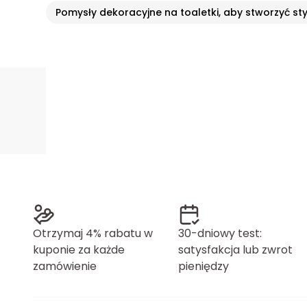
Pomysły dekoracyjne na toaletki, aby stworzyć sty
Otrzymaj 4% rabatu w
30-dniowy test:
kuponie za każde
satysfakcja lub zwrot
zamówienie
pieniędzy