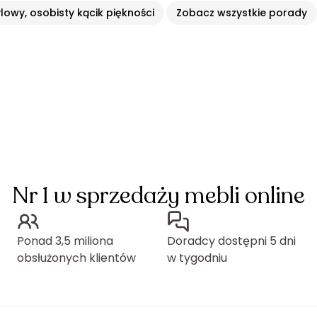
lowy, osobisty kącik piękności
Zobacz wszystkie porady
Nr 1 w sprzedaży mebli online
Ponad 3,5 miliona
Doradcy dostępni 5 dni
obsłużonych klientów
w tygodniu