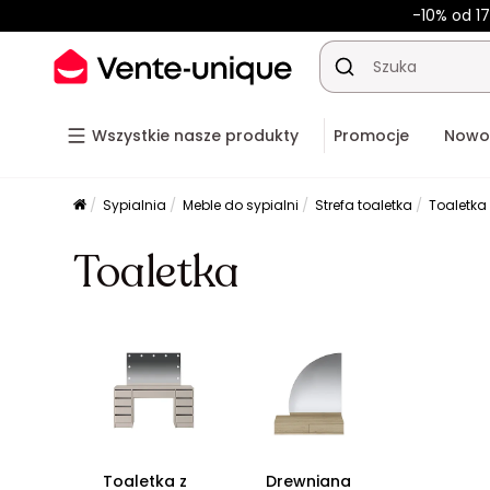
-10% od 17
Wszystkie nasze produkty
Promocje
Nowo
Sypialnia
Meble do sypialni
Strefa toaletka
Toaletka
Toaletka
Toaletka z
Drewniana