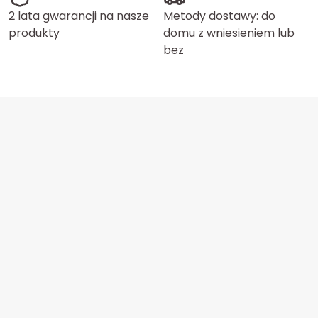
2 lata gwarancji na nasze
Metody dostawy: do
produkty
domu z wniesieniem lub
bez