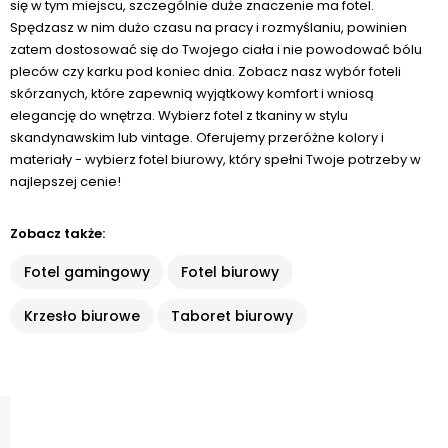
się w tym miejscu, szczególnie duże znaczenie ma fotel.
Spędzasz w nim dużo czasu na pracy i rozmyślaniu, powinien
zatem dostosować się do Twojego ciała i nie powodować bólu
pleców czy karku pod koniec dnia. Zobacz nasz wybór foteli
skórzanych, które zapewnią wyjątkowy komfort i wniosą
elegancję do wnętrza. Wybierz fotel z tkaniny w stylu
skandynawskim lub vintage. Oferujemy przeróżne kolory i
materiały - wybierz fotel biurowy, który spełni Twoje potrzeby w
najlepszej cenie!
Zobacz także:
Fotel gamingowy
Fotel biurowy
Krzesło biurowe
Taboret biurowy