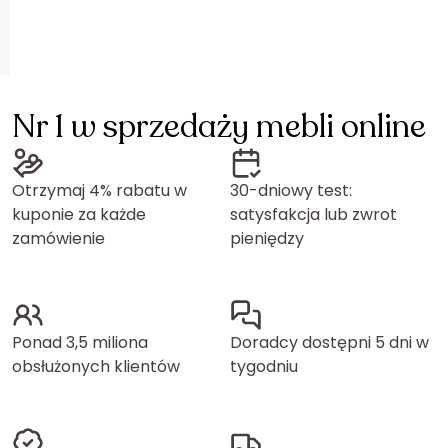
Nr 1 w sprzedaży mebli online
Otrzymaj 4% rabatu w
30-dniowy test:
kuponie za każde
satysfakcja lub zwrot
zamówienie
pieniędzy
Ponad 3,5 miliona
Doradcy dostępni 5 dni w
obsłużonych klientów
tygodniu