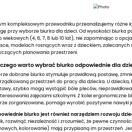
ym kompleksowym przewodniku przeanalizujemy różne kry
gę przy wyborze biurka dla dzieci. Od wysokości biurka 
p wiekowych (4, 6, 7, 8 lub 10 lat), nie zapominając o op
jsce, modelach rosnących wraz z dzieckiem, zalecanych 
yczących planowania przestrzeni.
czego warto wybrać biurko odpowiednie dla dzi
rze dobrane biurko stymuluje prawidłową postawę, zmnie
rządkowaną przestrzeń do pracy dla dziecka. U dziecka, 
tawy, szybko mogą wystąpić bóle pleców, nieprawidłowa
nteresowania zajęciami szkolnymi. Z kolei ergonomiczne bi
rze zorganizowane, pomaga wyrobić pozytywne nawyki ju
owiednie biurko jest również narzędziem rozwoju dzie
ik, rozwinąć niezależność i zrozumieć, że pewne czynności
owych, kolorowanie) mają przypisaną im przestrzeń. Jest