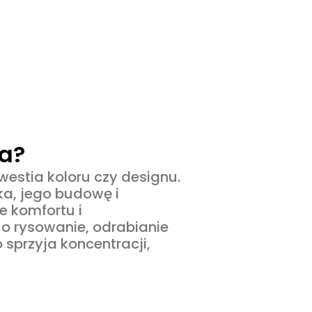
ka?
kwestia koloru czy designu.
ka, jego budowę i
e komfortu i
i o rysowanie, odrabianie
 sprzyja koncentracji,