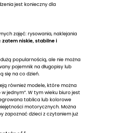
zenia jest konieczny dla
nych zajęć: rysowania, naklejania
zatem niskie, stabilne i
 dużą popularnością, ale nie można
any pojemnik na długopisy lub
 się na co dzień.
tnieją również modele, które można
 w jednym”. W tym wieku biuro jest
tegrowana tablica lub kolorowe
miejętności motorycznych. Można
by zapoznać dzieci z czytaniem już