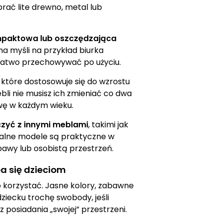
rać lite drewno, metal lub
paktowa lub oszczędzająca
a myśli na przykład biurka
 łatwo przechowywać po użyciu.
, które dostosowuje się do wzrostu
bli nie musisz ich zmieniać co dwa
wę w każdym wieku.
czyć z innymi meblami
, takimi jak
salne modele są praktyczne w
bawy lub osobistą przestrzeń.
ba się dzieciom
o korzystać. Jasne kolory, zabawne
ziecku trochę swobody, jeśli
 posiadania „swojej” przestrzeni.