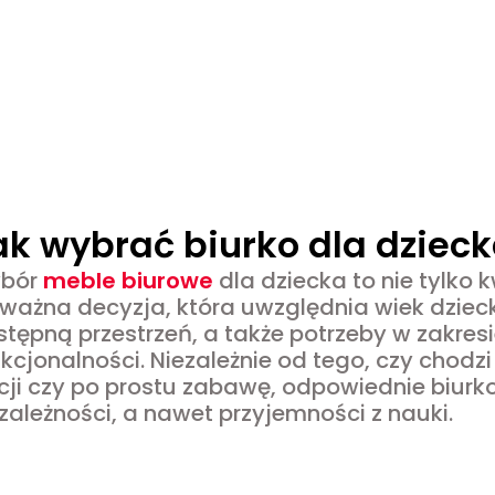
ak wybrać biurko dla dziec
bór
meble biurowe
dla dziecka to nie tylko 
 ważna decyzja, która uwzględnia wiek dziec
tępną przestrzeń, a także potrzeby w zakresi
kcjonalności. Niezależnie od tego, czy chodz
cji czy po prostu zabawę, odpowiednie biurko
zależności, a nawet przyjemności z nauki.