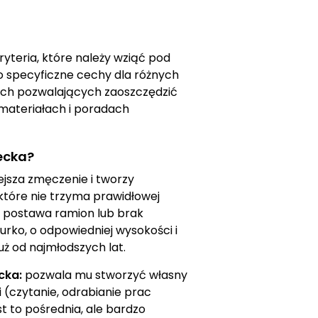
teria, które należy wziąć pod
po specyficzne cechy dla różnych
cjach pozwalających zaoszczędzić
materiałach i poradach
ecka?
jsza zmęczenie i tworzy
które nie trzyma prawidłowej
 postawa ramion lub brak
urko, o odpowiedniej wysokości i
ż od najmłodszych lat.
cka:
pozwala mu stworzyć własny
 (czytanie, odrabianie prac
 to pośrednia, ale bardzo