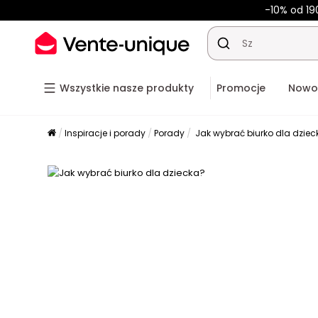
-10% od 19
Wszystkie nasze produkty
Promocje
Nowo
Inspiracje i porady
Porady
Jak wybrać biurko dla dzie