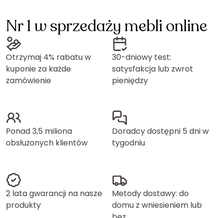
Nr 1 w sprzedaży mebli online
Otrzymaj 4% rabatu w
30-dniowy test:
kuponie za każde
satysfakcja lub zwrot
zamówienie
pieniędzy
Ponad 3,5 miliona
Doradcy dostępni 5 dni w
obsłużonych klientów
tygodniu
2 lata gwarancji na nasze
Metody dostawy: do
produkty
domu z wniesieniem lub
bez