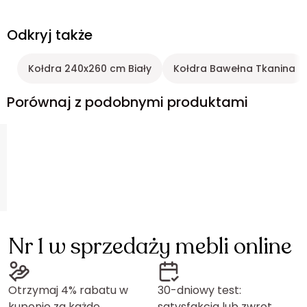
Odkryj także
Kołdra 240x260 cm Biały
Kołdra Bawełna Tkanina
Porównaj z podobnymi produktami
Nr 1 w sprzedaży mebli online
Otrzymaj 4% rabatu w
30-dniowy test:
kuponie za każde
satysfakcja lub zwrot