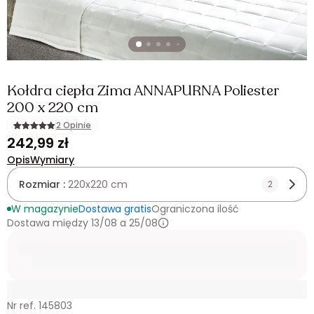
Kołdra ciepła Zima ANNAPURNA Poliester
200 x 220 cm
2 Opinie
242,99 zł
Opis
Wymiary
Rozmiar :
220x220 cm
2
W magazynie
Dostawa gratis
Ograniczona ilość
Dostawa między 13/08 a 25/08
Nr ref. 145803