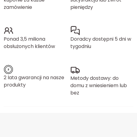
zamówienie
pieniędzy
Ponad 3,5 miliona
Doradcy dostępni 5 dni w
obsłużonych klientów
tygodniu
2 lata gwarancji na nasze
Metody dostawy: do
produkty
domu z wniesieniem lub
bez