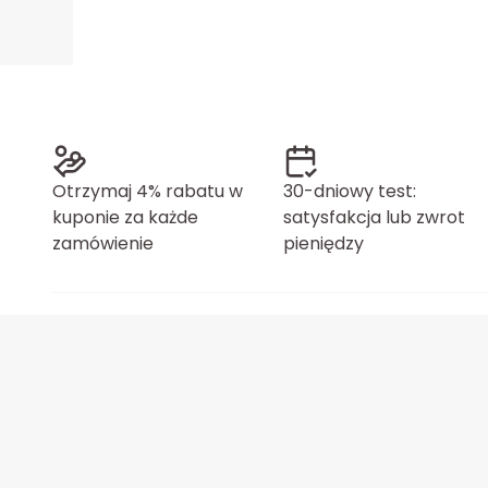
Otrzymaj 4% rabatu w
30-dniowy test:
kuponie za każde
satysfakcja lub zwrot
zamówienie
pieniędzy