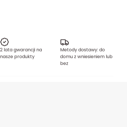
2 lata gwarancji na
Metody dostawy: do
nasze produkty
domu z wniesieniem lub
bez