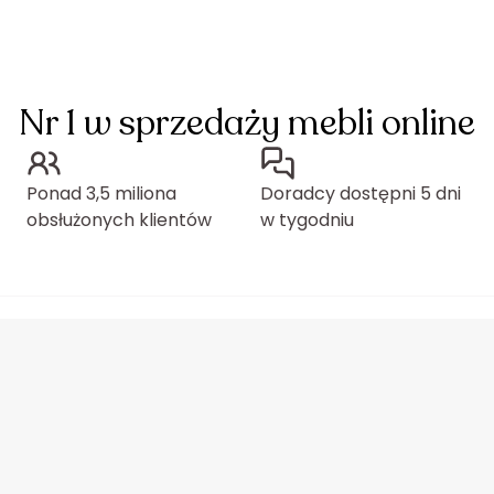
Nr 1 w sprzedaży mebli online
Ponad 3,5 miliona
Doradcy dostępni 5 dni
obsłużonych klientów
w tygodniu