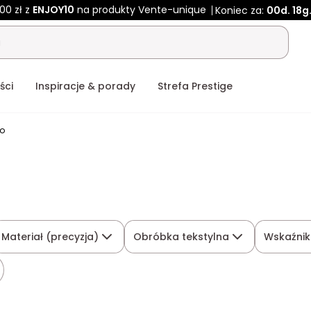
00 zł z
ENJOY10
na produkty Vente-unique
Koniec za:
00d.
18g
ści
Inspiracje & porady
Strefa Prestige
do
Materiał (precyzja)
Obróbka tekstylna
Wskaźnik