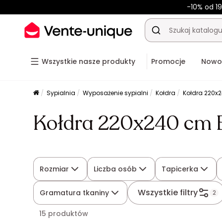
-10% od 19
Wszystkie nasze produkty
Promocje
Nowo
Sypialnia
Wyposażenie sypialni
Kołdra
Kołdra 220x2
Kołdra 220x240 cm 
Rozmiar
Liczba osób
Tapicerka
Wszystkie filtry
Gramatura tkaniny
2
15 produktów