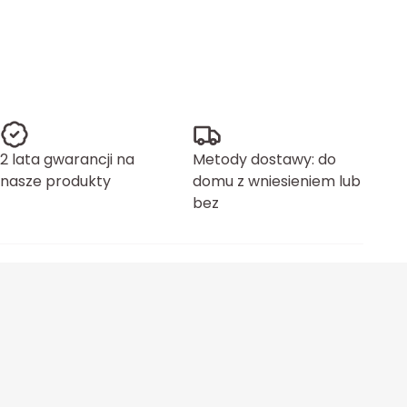
2 lata gwarancji na
Metody dostawy: do
nasze produkty
domu z wniesieniem lub
bez