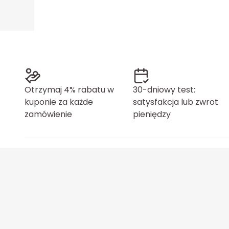
Otrzymaj 4% rabatu w
30-dniowy test:
kuponie za każde
satysfakcja lub zwrot
zamówienie
pieniędzy