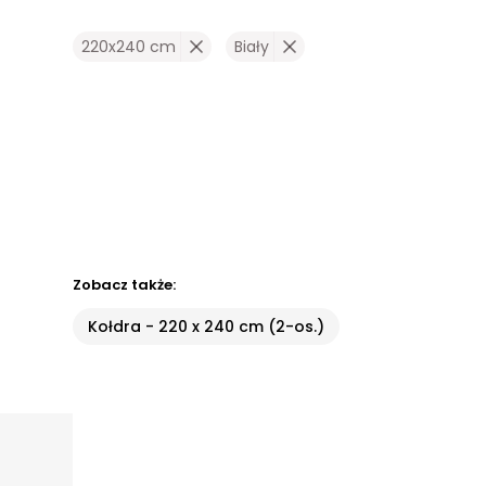
220x240 cm
Biały
Zobacz także:
Kołdra - 220 x 240 cm (2-os.)