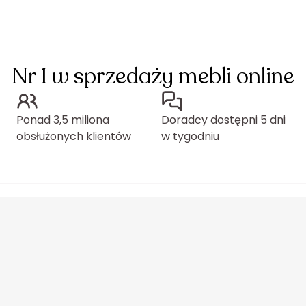
Nr 1 w sprzedaży mebli online
Ponad 3,5 miliona
Doradcy dostępni 5 dni
obsłużonych klientów
w tygodniu