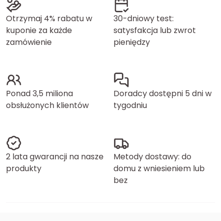
Otrzymaj 4% rabatu w
30-dniowy test:
kuponie za każde
satysfakcja lub zwrot
zamówienie
pieniędzy
Ponad 3,5 miliona
Doradcy dostępni 5 dni w
obsłużonych klientów
tygodniu
2 lata gwarancji na nasze
Metody dostawy: do
produkty
domu z wniesieniem lub
bez