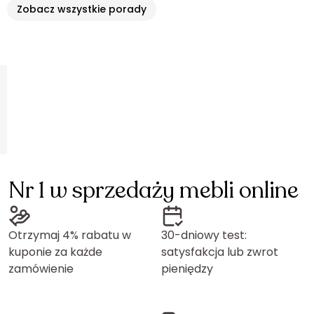
Zobacz wszystkie porady
Nr 1 w sprzedaży mebli online
Otrzymaj 4% rabatu w
30-dniowy test:
kuponie za każde
satysfakcja lub zwrot
zamówienie
pieniędzy