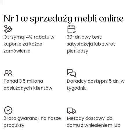
Nr 1 w sprzedaży mebli online
Otrzymaj 4% rabatu w
30-dniowy test:
kuponie za każde
satysfakcja lub zwrot
zamówienie
pieniędzy
Ponad 3,5 miliona
Doradcy dostępni 5 dni w
obsłużonych klientów
tygodniu
2 lata gwarancji na nasze
Metody dostawy: do
produkty
domu z wniesieniem lub