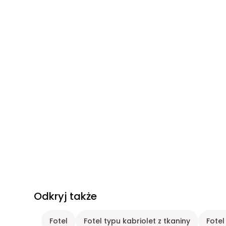
Odkryj także
Fotel
Fotel typu kabriolet z tkaniny
Fotel