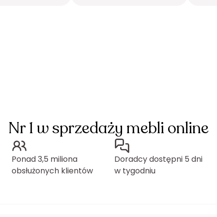
Nr 1 w sprzedaży mebli online
Ponad 3,5 miliona
Doradcy dostępni 5 dni
obsłużonych klientów
w tygodniu