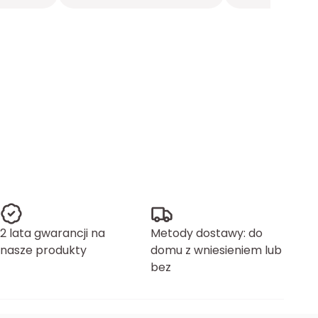
2 lata gwarancji na
Metody dostawy: do
nasze produkty
domu z wniesieniem lub
bez