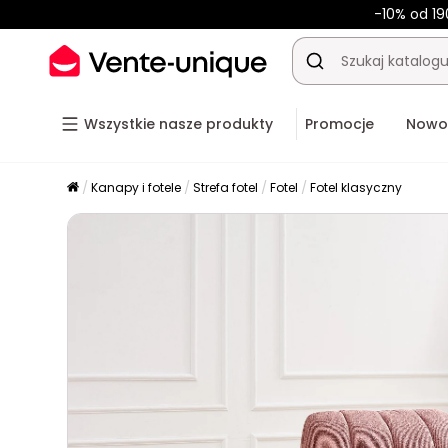
-10% od 19
Wszystkie nasze produkty
Promocje
Nowo
Kanapy i fotele
Strefa fotel
Fotel
Fotel klasyczny