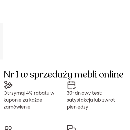
Nr 1 w sprzedaży mebli online
Otrzymaj 4% rabatu w
30-dniowy test:
kuponie za każde
satysfakcja lub zwrot
zamówienie
pieniędzy