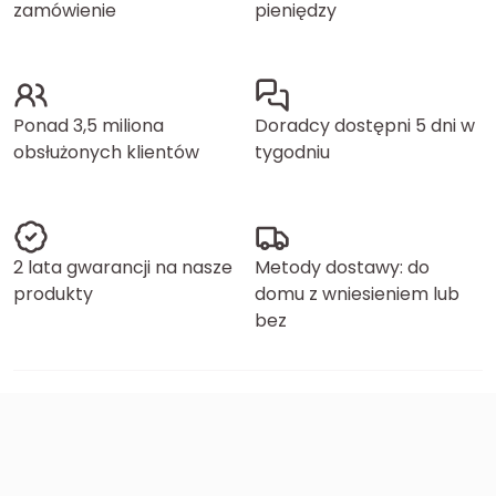
zamówienie
pieniędzy
Ponad 3,5 miliona
Doradcy dostępni 5 dni w
obsłużonych klientów
tygodniu
2 lata gwarancji na nasze
Metody dostawy: do
produkty
domu z wniesieniem lub
bez