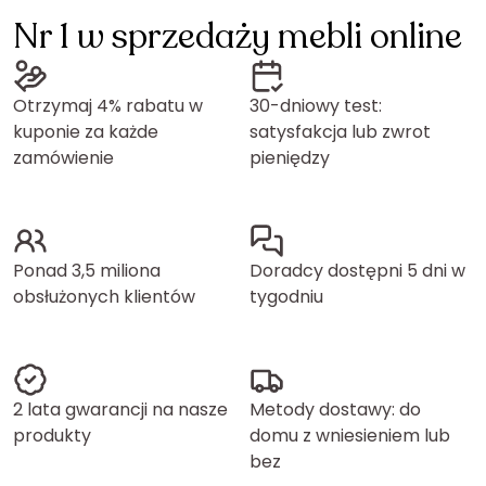
Nr 1 w sprzedaży mebli online
Otrzymaj 4% rabatu w
30-dniowy test:
kuponie za każde
satysfakcja lub zwrot
zamówienie
pieniędzy
Ponad 3,5 miliona
Doradcy dostępni 5 dni w
obsłużonych klientów
tygodniu
2 lata gwarancji na nasze
Metody dostawy: do
produkty
domu z wniesieniem lub
bez