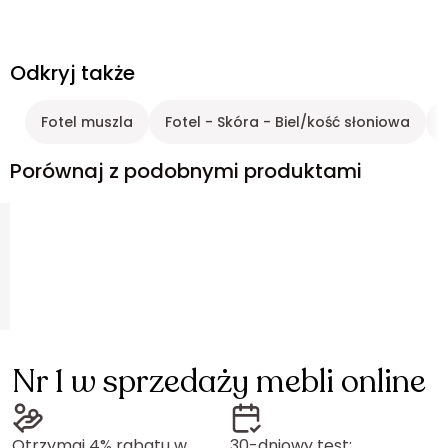
Odkryj także
Fotel muszla
Fotel - Skóra - Biel/kość słoniowa
Porównaj z podobnymi produktami
Nr 1 w sprzedaży mebli online
Otrzymaj 4% rabatu w
30-dniowy test: