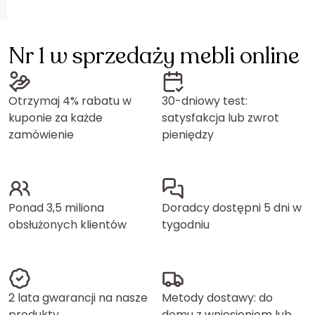
Nr 1 w sprzedaży mebli online
Otrzymaj 4% rabatu w
30-dniowy test:
kuponie za każde
satysfakcja lub zwrot
zamówienie
pieniędzy
Ponad 3,5 miliona
Doradcy dostępni 5 dni w
obsłużonych klientów
tygodniu
2 lata gwarancji na nasze
Metody dostawy: do
produkty
domu z wniesieniem lub