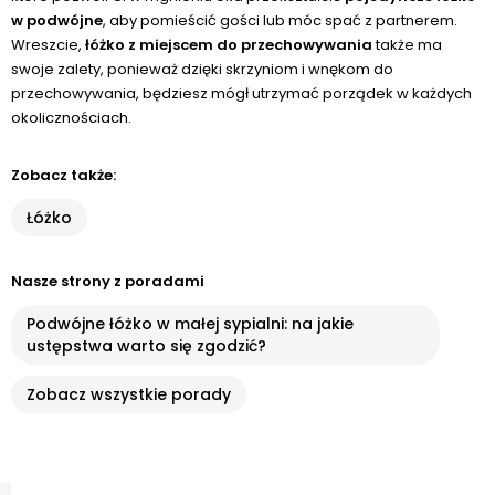
w podwójne
, aby pomieścić gości lub móc spać z partnerem.
Wreszcie,
łóżko z miejscem do przechowywania
także ma
swoje zalety, ponieważ dzięki skrzyniom i wnękom do
przechowywania, będziesz mógł utrzymać porządek w każdych
okolicznościach.
Zobacz także:
Łóżko
Nasze strony z poradami
Podwójne łóżko w małej sypialni: na jakie
ustępstwa warto się zgodzić?
Zobacz wszystkie porady