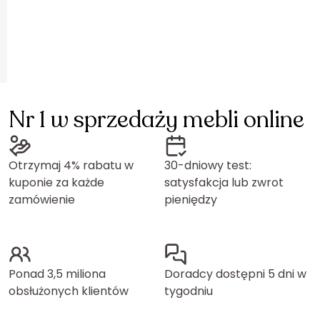
Nr 1 w sprzedaży mebli online
Otrzymaj 4% rabatu w
30-dniowy test:
kuponie za każde
satysfakcja lub zwrot
zamówienie
pieniędzy
Ponad 3,5 miliona
Doradcy dostępni 5 dni w
obsłużonych klientów
tygodniu