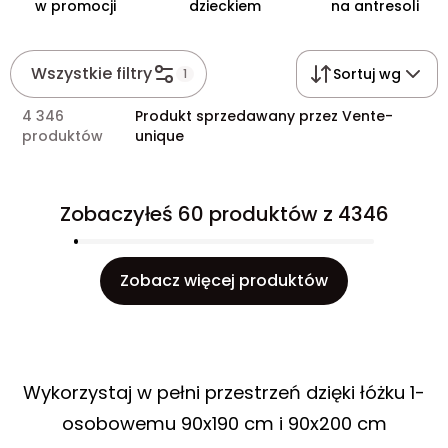
w promocji
dzieckiem
na antresoli
Wszystkie filtry
Sortuj wg
1
4 346
Produkt sprzedawany przez Vente-
produktów
unique
Zobaczyłeś 60 produktów z 4346
Zobacz więcej produktów
Wykorzystaj w pełni przestrzeń dzięki łóżku 1-
osobowemu 90x190 cm i 90x200 cm