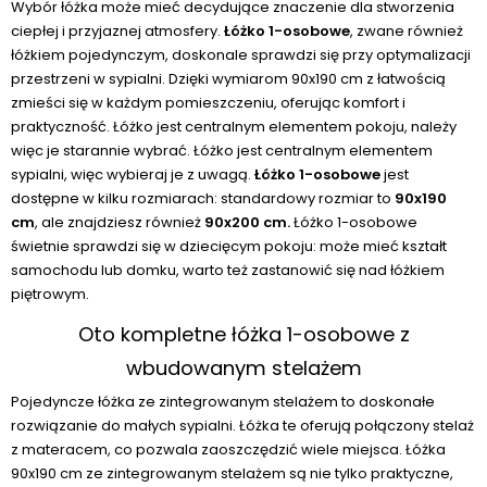
Wybór łóżka może mieć decydujące znaczenie dla stworzenia
ciepłej i przyjaznej atmosfery.
Łóżko 1-osobowe
, zwane również
łóżkiem pojedynczym, doskonale sprawdzi się przy optymalizacji
przestrzeni w sypialni. Dzięki wymiarom 90x190 cm z łatwością
zmieści się w każdym pomieszczeniu, oferując komfort i
praktyczność. Łóżko jest centralnym elementem pokoju, należy
więc je starannie wybrać. Łóżko jest centralnym elementem
sypialni, więc wybieraj je z uwagą.
Łóżko 1-osobowe
jest
dostępne w kilku rozmiarach: standardowy rozmiar to
90x190
cm
, ale znajdziesz również
90x200 cm.
Łóżko 1-osobowe
świetnie sprawdzi się w dziecięcym pokoju: może mieć kształt
samochodu lub domku, warto też zastanowić się nad łóżkiem
piętrowym.
Oto kompletne łóżka 1-osobowe z
wbudowanym stelażem
Pojedyncze łóżka ze zintegrowanym stelażem to doskonałe
rozwiązanie do małych sypialni. Łóżka te oferują połączony stelaż
z materacem, co pozwala zaoszczędzić wiele miejsca. Łóżka
90x190 cm ze zintegrowanym stelażem są nie tylko praktyczne,