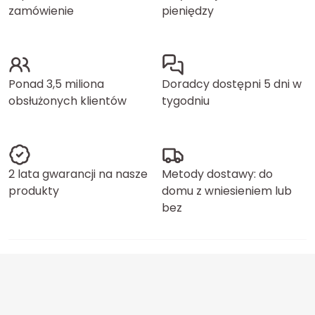
zamówienie
pieniędzy
Ponad 3,5 miliona
Doradcy dostępni 5 dni w
obsłużonych klientów
tygodniu
2 lata gwarancji na nasze
Metody dostawy: do
produkty
domu z wniesieniem lub
bez