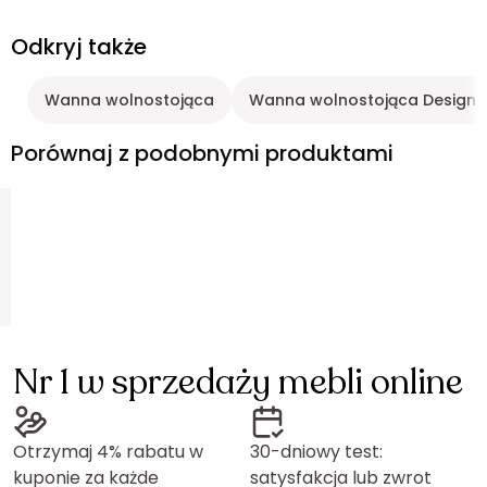
Odkryj także
Wanna wolnostojąca
Wanna wolnostojąca Design
Porównaj z podobnymi produktami
Nr 1 w sprzedaży mebli online
Otrzymaj 4% rabatu w
30-dniowy test:
kuponie za każde
satysfakcja lub zwrot