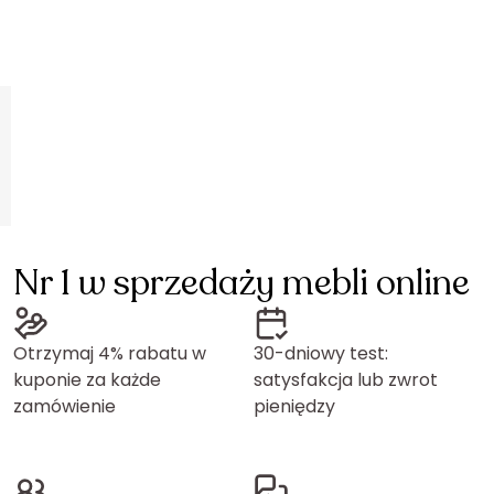
Nr 1 w sprzedaży mebli online
Otrzymaj 4% rabatu w
30-dniowy test:
kuponie za każde
satysfakcja lub zwrot
zamówienie
pieniędzy