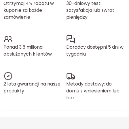
Otrzymaj 4% rabatu w
30-dniowy test:
kuponie za każde
satysfakcja lub zwrot
zamówienie
pieniędzy
Ponad 3,5 miliona
Doradcy dostępni 5 dni w
obsłużonych klientów
tygodniu
2 lata gwarancji na nasze
Metody dostawy: do
produkty
domu z wniesieniem lub
bez