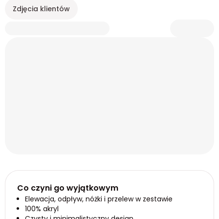
Zdjęcia klientów
Co czyni go wyjątkowym
Elewacja, odpływ, nóżki i przelew w zestawie
100% akryl
Czysty i minimalistyczny design