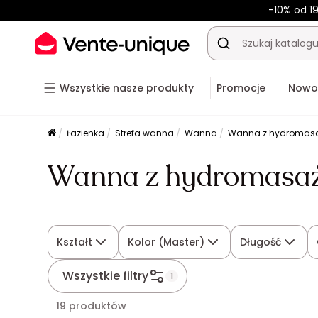
-10% od 19
Wszystkie nasze produkty
Promocje
Nowo
Łazienka
Strefa wanna
Wanna
Wanna z hydromas
Wanna z hydromasa
Kształt
Kolor (Master)
Długość
Wszystkie filtry
1
19 produktów