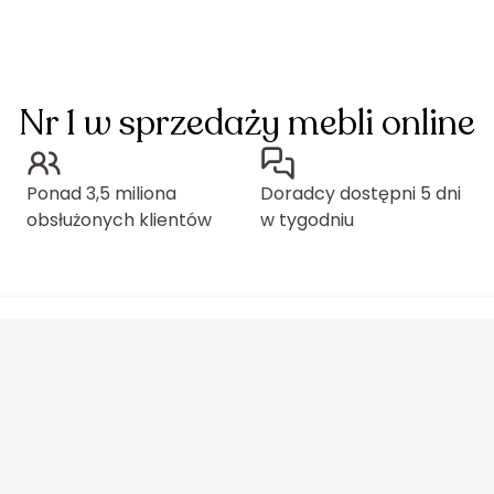
Nr 1 w sprzedaży mebli online
Ponad 3,5 miliona
Doradcy dostępni 5 dni
obsłużonych klientów
w tygodniu