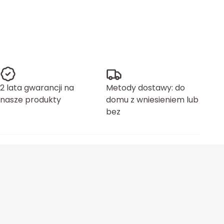
2 lata gwarancji na
Metody dostawy: do
nasze produkty
domu z wniesieniem lub
bez