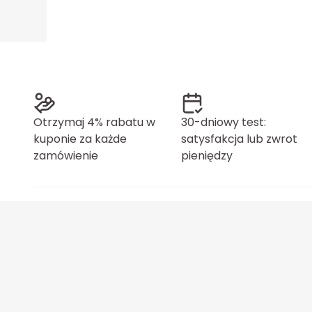
Otrzymaj 4% rabatu w
30-dniowy test:
kuponie za każde
satysfakcja lub zwrot
zamówienie
pieniędzy