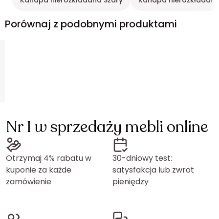
Kanapa nierozkładana Szary
Kanapa nierozkładana
Porównaj z podobnymi produktami
Nr 1 w sprzedaży mebli online
Otrzymaj 4% rabatu w
30-dniowy test:
kuponie za każde
satysfakcja lub zwrot
zamówienie
pieniędzy