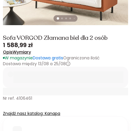
Sofa VORGOD Złamana biel dla 2 osób
1 588,99 zł
Opis
Wymiary
W magazynie
Dostawa gratis
Ograniczona ilość
Dostawa między 13/08 a 25/08
Nr ref. 4106461
Znajdź nasz katalog: Kanapa