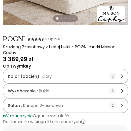
POGNI
3 Opinie
Szezlong 2-osobowy z białej bukli - POGNI marki Maison
Céphy
3 389,99 zł
Opis
Wymiary
Kolor (odcień) :
Biały
2
Wykończenie :
Bukla
2
Salon :
Kanapa 2-osobowa
2
W magazynie
Ograniczona ilość
Dostarczone w ciągu 10 dni roboczych