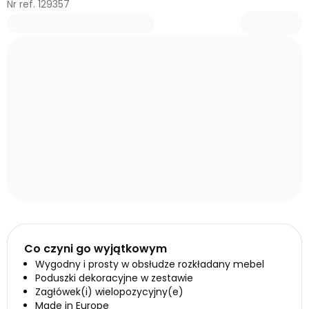
Nr ref. 129357
Co czyni go wyjątkowym
Wygodny i prosty w obsłudze rozkładany mebel
Poduszki dekoracyjne w zestawie
Zagłówek(i) wielopozycyjny(e)
Made in Europe