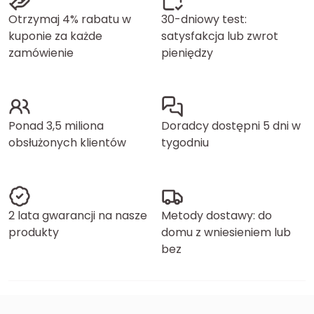
Otrzymaj 4% rabatu w
30-dniowy test:
kuponie za każde
satysfakcja lub zwrot
zamówienie
pieniędzy
Ponad 3,5 miliona
Doradcy dostępni 5 dni w
obsłużonych klientów
tygodniu
2 lata gwarancji na nasze
Metody dostawy: do
produkty
domu z wniesieniem lub
bez