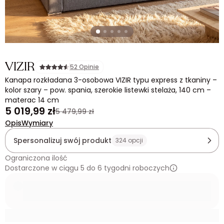
VIZIR
52 Opinie
Kanapa rozkładana 3-osobowa VIZIR typu express z tkaniny –
kolor szary – pow. spania, szerokie listewki stelaża, 140 cm –
materac 14 cm
5 019,99 zł
5 479,99 zł
Opis
Wymiary
Spersonalizuj swój produkt
324 opcji
Ograniczona ilość
Dostarczone w ciągu 5 do 6 tygodni roboczych