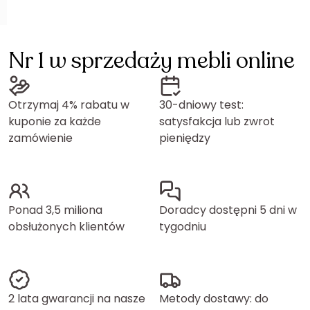
Nr 1 w sprzedaży mebli online
Otrzymaj 4% rabatu w
30-dniowy test:
kuponie za każde
satysfakcja lub zwrot
zamówienie
pieniędzy
Ponad 3,5 miliona
Doradcy dostępni 5 dni w
obsłużonych klientów
tygodniu
2 lata gwarancji na nasze
Metody dostawy: do