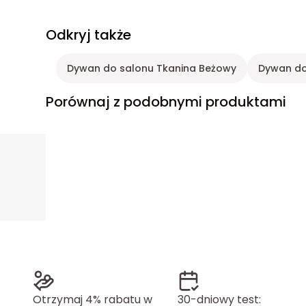
Odkryj także
Dywan do salonu Tkanina Beżowy
Dywan do
Porównaj z podobnymi produktami
Otrzymaj 4% rabatu w
30-dniowy test: