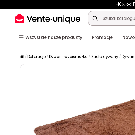
-10% od 1
Wszystkie nasze produkty
Promocje
Nowo
Dekoracje
Dywan i wycieraczka
Strefa dywany
Dywan