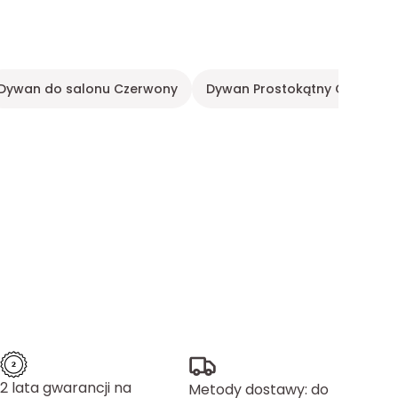
Dywan do salonu Czerwony
Dywan Prostokątny Czarny
2 lata gwarancji na
Metody dostawy: do