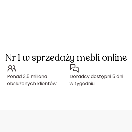
Nr 1 w sprzedaży mebli online
Ponad 3,5 miliona
Doradcy dostępni 5 dni
obsłużonych klientów
w tygodniu