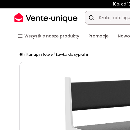
-10% od 1
Wszystkie nasze produkty
Promocje
Nowo
Kanapy i fotele
Ławka do sypialni