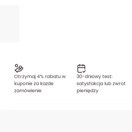
Otrzymaj 4% rabatu w
30-dniowy test:
kuponie za każde
satysfakcja lub zwrot
zamówienie
pieniędzy