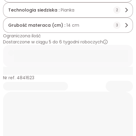
Technologia siedziska :
Pianka
2
Grubość materaca (cm) :
14 cm
3
Ograniczona ilość
Dostarczone w ciągu 5 do 6 tygodni roboczych
Nr ref. 4841623