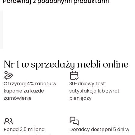
Porównaj z podobnymi produktami
Nr 1 w sprzedaży mebli online
Otrzymaj 4% rabatu w
30-dniowy test:
kuponie za każde
satysfakcja lub zwrot
zamówienie
pieniędzy
Ponad 3,5 miliona
Doradcy dostępni 5 dni w