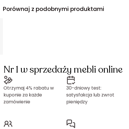
Porównaj z podobnymi produktami
Nr 1 w sprzedaży mebli online
Otrzymaj 4% rabatu w
30-dniowy test:
kuponie za każde
satysfakcja lub zwrot
zamówienie
pieniędzy