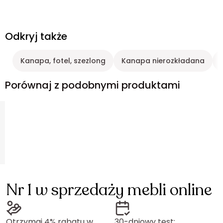
Odkryj także
Kanapa, fotel, szezlong
Kanapa nierozkładana
Porównaj z podobnymi produktami
Nr 1 w sprzedaży mebli online
Otrzymaj 4% rabatu w
30-dniowy test: