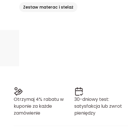
Zestaw materac i stelaż
Otrzymaj 4% rabatu w
30-dniowy test:
kuponie za każde
satysfakcja lub zwrot
zamówienie
pieniędzy