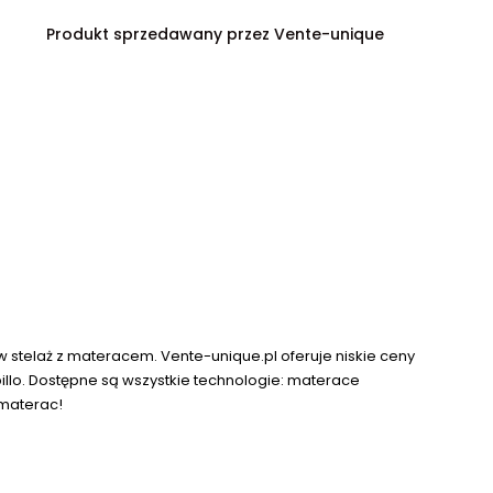
Produkt sprzedawany przez Vente-unique
 stelaż z materacem. Vente-unique.pl oferuje niskie ceny
lo. Dostępne są wszystkie technologie: materace
 materac!