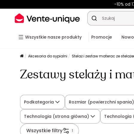
-10% od 1
Wszystkie nasze produkty
Promocje
Nowo
Akcesoria do sypialni
Stelaż i zestaw materac ze stelaż
Zestawy stelaży i ma
Podkategoria
Rozmiar (powierzchni spania
Technologia (strona główna)
Technologia 
Wszystkie filtry
1