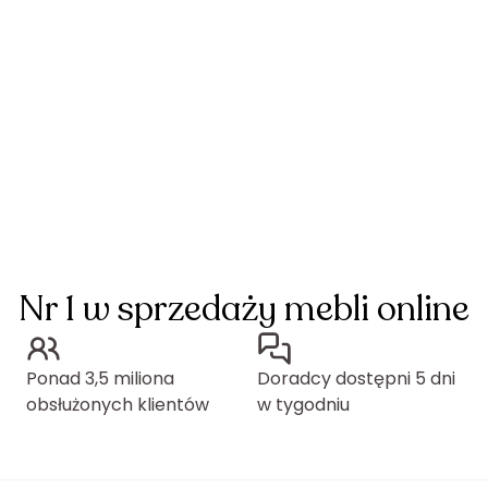
Nr 1 w sprzedaży mebli online
Ponad 3,5 miliona
Doradcy dostępni 5 dni
obsłużonych klientów
w tygodniu