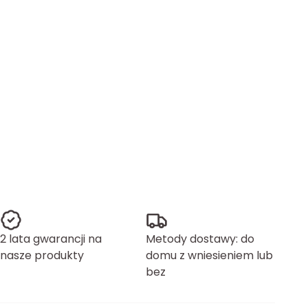
2 lata gwarancji na
Metody dostawy: do
nasze produkty
domu z wniesieniem lub
bez