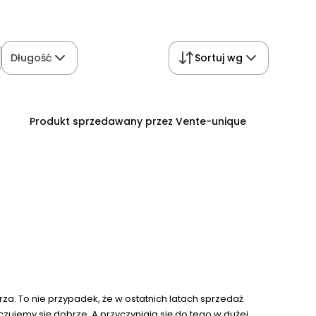
Długość
Sortuj wg
Produkt sprzedawany przez Vente-unique
a. To nie przypadek, że w ostatnich latach sprzedaż
ujemy się dobrze. A przyczyniają się do tego w dużej