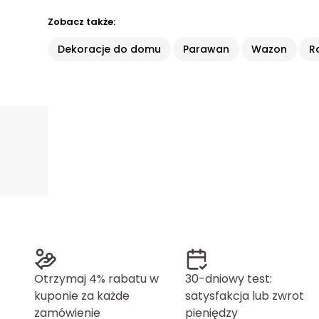
Zobacz także:
Dekoracje do domu
Parawan
Wazon
R
Otrzymaj 4% rabatu w
30-dniowy test:
kuponie za każde
satysfakcja lub zwrot
zamówienie
pieniędzy