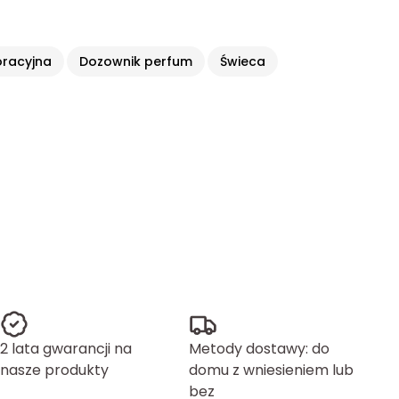
oracyjna
Dozownik perfum
Świeca
2 lata gwarancji na
Metody dostawy: do
nasze produkty
domu z wniesieniem lub
bez