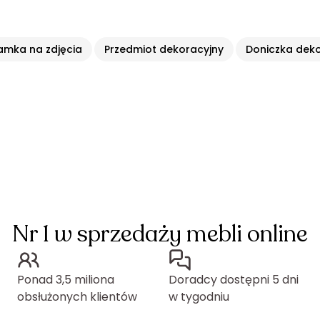
amka na zdjęcia
Przedmiot dekoracyjny
Doniczka dek
Nr 1 w sprzedaży mebli online
Ponad 3,5 miliona
Doradcy dostępni 5 dni
obsłużonych klientów
w tygodniu