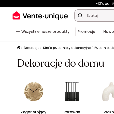
-10% od 19
Wszystkie nasze produkty
Promocje
Nowo
Dekoracje
Strefa przedmioty dekoracyjne
Przedmiot d
Dekoracje do domu
Zegar stojący
Parawan
Wazo