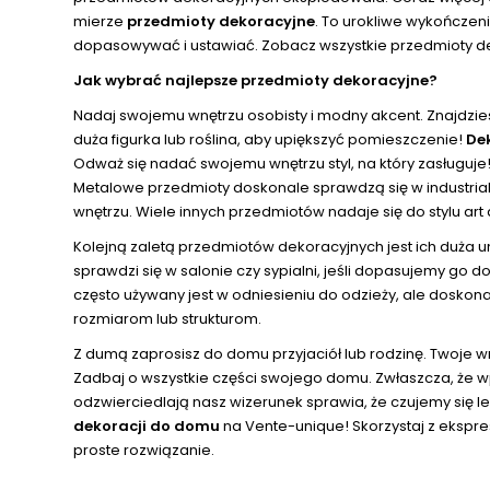
mierze
przedmioty dekoracyjne
. To urokliwe wykończen
dopasowywać i ustawiać. Zobacz wszystkie przedmioty de
Jak wybrać najlepsze przedmioty dekoracyjne?
Nadaj swojemu wnętrzu osobisty i modny akcent. Znajdzie
duża figurka lub roślina, aby upiększyć pomieszczenie!
De
Odważ się nadać swojemu wnętrzu styl, na który zasługuj
Metalowe przedmioty doskonale sprawdzą się w industrialn
wnętrzu. Wiele innych przedmiotów nadaje się do stylu art
Kolejną zaletą przedmiotów dekoracyjnych jest ich duża
sprawdzi się w salonie czy sypialni, jeśli dopasujemy go
często używany jest w odniesieniu do odzieży, ale doskon
rozmiarom lub strukturom.
Z dumą zaprosisz do domu przyjaciół lub rodzinę. Twoje 
Zadbaj o wszystkie części swojego domu. Zwłaszcza, że 
odzwierciedlają nasz wizerunek sprawia, że czujemy się
dekoracji do domu
na Vente-unique! Skorzystaj z ekspr
proste rozwiązanie.