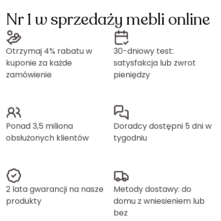
Nr 1 w sprzedaży mebli online
Otrzymaj 4% rabatu w
30-dniowy test:
kuponie za każde
satysfakcja lub zwrot
zamówienie
pieniędzy
Ponad 3,5 miliona
Doradcy dostępni 5 dni w
obsłużonych klientów
tygodniu
2 lata gwarancji na nasze
Metody dostawy: do
produkty
domu z wniesieniem lub
bez