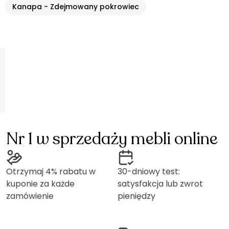
Kanapa - Zdejmowany pokrowiec
Nr 1 w sprzedaży mebli online
Otrzymaj 4% rabatu w
30-dniowy test:
kuponie za każde
satysfakcja lub zwrot
zamówienie
pieniędzy